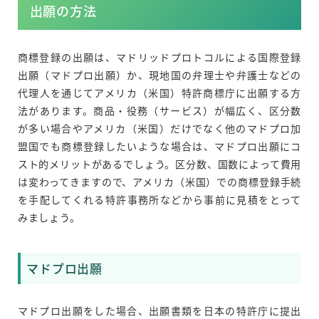
出願の方法
商標登録の出願は、マドリッドプロトコルによる国際登録
出願（マドプロ出願）か、現地国の弁理士や弁護士などの
代理人を通じてアメリカ（米国）特許商標庁に出願する方
法があります。商品・役務（サービス）が幅広く、区分数
が多い場合やアメリカ（米国）だけでなく他のマドプロ加
盟国でも商標登録したいような場合は、マドプロ出願にコ
スト的メリットがあるでしょう。区分数、国数によって費用
は変わってきますので、アメリカ（米国）での商標登録手続
を手配してくれる特許事務所などから事前に見積をとって
みましょう。
マドプロ出願
マドプロ出願をした場合、出願書類を日本の特許庁に提出