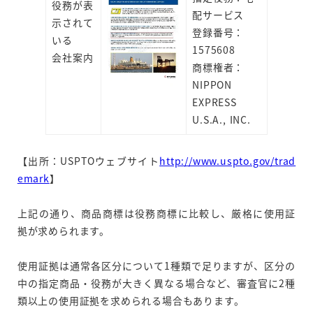
役務が表
配サービス
示されて
登録番号：
いる
1575608
会社案内
商標権者：
NIPPON
EXPRESS
U.S.A., INC.
【出所：USPTOウェブサイト
http://www.uspto.gov/trad
emark
】
上記の通り、商品商標は役務商標に比較し、厳格に使用証
拠が求められます。
使用証拠は通常各区分について1種類で足りますが、区分の
中の指定商品・役務が大きく異なる場合など、審査官に2種
類以上の使用証拠を求められる場合もあります。