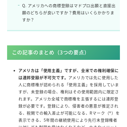
Q. アメリカへの商標登録はマドプロ出願と直接出
願のどちらが良いですか？費用はいくらかかりま
すか？
この記事のまとめ（3つの要点）
アメリカは「使用主義」ですが、全米での権利確保に
は連邦登録が不可欠です。
アメリカでは先に使用した
人に商標権が認められる「使用主義」を採用していま
すが、未登録の場合、権利はその使用範囲内に限定さ
れます。アメリカ全域で商標権を主張するには連邦登
録が必要です。登録により、侵害者の悪意が推定され
る、税関での輸入差止が可能になる、Rマーク（®）を
表示できる、5年間の継続使用により先行未登録権者