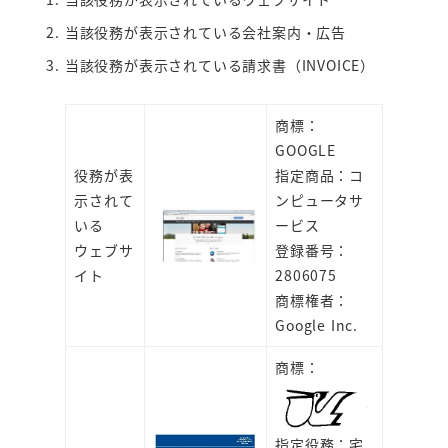
当該役務が表示されている会社案内・広告
当該役務が表示されている請求書（INVOICE）
商標：
GOOGLE
役務が表
指定商品：コ
示されて
ンピュータサ
いる
ービス
ウェブサ
登録番号：
イト
2806075
商標権者：
Google Inc.
商標：
指定役務：宅