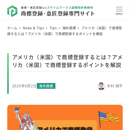
MENU
ホーム
News & Tips
Tips
海外商標
アメリカ（米国）で商標登
録するとは？アメリカ（米国）で商標登録するポイントを解説
アメリカ（米国）で商標登録するとは？アメ
リカ（米国）で商標登録するポイントを解説
2026年6月2日
カテゴリー
木村 純平
海外商標
投稿日
著
者