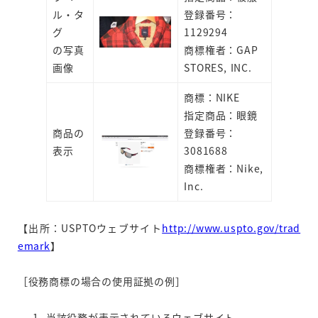
ル・タ
登録番号：
グ
1129294
の写真
商標権者：GAP
画像
STORES, INC.
商標：NIKE
指定商品：眼鏡
商品の
登録番号：
表示
3081688
商標権者：Nike,
Inc.
【出所：USPTOウェブサイト
http://www.uspto.gov/trad
emark
】
［役務商標の場合の使用証拠の例］
当該役務が表示されているウェブサイト