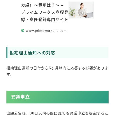
カ編）～費用は？～ –
プライムワークス商標登
録・意匠登録専門サイト
www.primeworks-ip.com
拒絶理由通知への対応
拒絶理由通知の日付から6ヶ月以内に応答する必要がありま
す。
異議申立
出願公告後、30日以内の間に誰でも異議申立を提起するこ