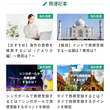
関連記事
海外商標
海外商標
【おすすめ】海外の商標を
【解説】インドで商標登録
検索するには（アメリカ
する～出願は？費用は？
編）～費用は？～
海外商標
海外商標
シンガポールで商標登録す
タイで商標登録するとは？
るとは？シンガポールで商
タイで商標登録するポイン
標登録するポイントを解説
トを解説