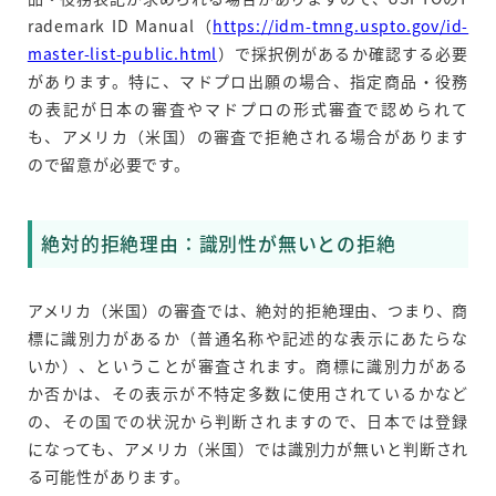
rademark ID Manual（
https://idm-tmng.uspto.gov/id-
master-list-public.html
）で採択例があるか確認する必要
があります。特に、マドプロ出願の場合、指定商品・役務
の表記が日本の審査やマドプロの形式審査で認められて
も、アメリカ（米国）の審査で拒絶される場合があります
ので留意が必要です。
絶対的拒絶理由：識別性が無いとの拒絶
アメリカ（米国）の審査では、絶対的拒絶理由、つまり、商
標に識別力があるか（普通名称や記述的な表示にあたらな
いか）、ということが審査されます。商標に識別力がある
か否かは、その表示が不特定多数に使用されているかなど
の、その国での状況から判断されますので、日本では登録
になっても、アメリカ（米国）では識別力が無いと判断され
る可能性があります。