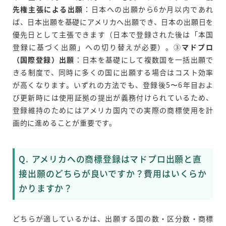
先権主張による出願
：日本への出願から6か月以内であれ
ば、日本出願を基礎にアメリカへ出願でき、日本の出願日を
優先日として主張できます（日本で登録された後は「本国
登録に基づく出願」への切り替えが必要）。③
マドプロ
（国際登録）出願
：日本を基礎にして複数国を一括出願で
きる制度で、同時に多くの国に出願する場合はコスト効率
が高くなります。いずれの方法でも、登録後5〜6年目およ
び更新時には使用証拠の提出が義務付けられているため、
登録維持のためにはアメリカ国内での実際の商標使用を計
画的に進めることが重要です。
Q. アメリカへの商標登録はマドプロ出願と直
接出願のどちらが良いですか？費用はいくらか
かりますか？
どちらが適しているかは、出願する国の数・区分数・商標