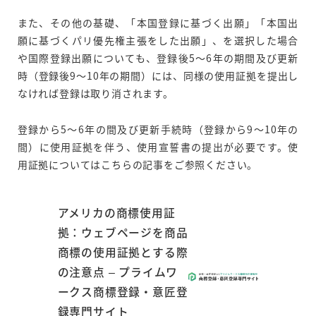
また、その他の基礎、「本国登録に基づく出願」「本国出
願に基づくパリ優先権主張をした出願」、を選択した場合
や国際登録出願についても、登録後5～6年の期間及び更新
時（登録後9～10年の期間）には、同様の使用証拠を提出し
なければ登録は取り消されます。
登録から5～6年の間及び更新手続時（登録から9～10年の
間）に使用証拠を伴う、使用宣誓書の提出が必要です。使
用証拠についてはこちらの記事をご参照ください。
アメリカの商標使用証
拠：ウェブページを商品
商標の使用証拠とする際
の注意点 – プライムワ
ークス商標登録・意匠登
録専門サイト