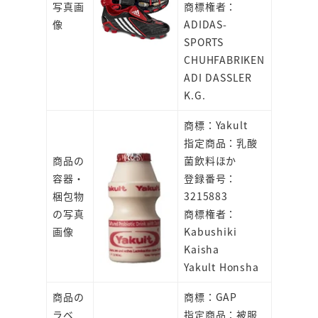
写真画
商標権者：
像
ADIDAS-
SPORTS
CHUHFABRIKEN
ADI DASSLER
K.G.
商標：Yakult
指定商品：乳酸
商品の
菌飲料ほか
容器・
登録番号：
梱包物
3215883
の写真
商標権者：
画像
Kabushiki
Kaisha
Yakult Honsha
商品の
商標：GAP
ラベ
指定商品：被服