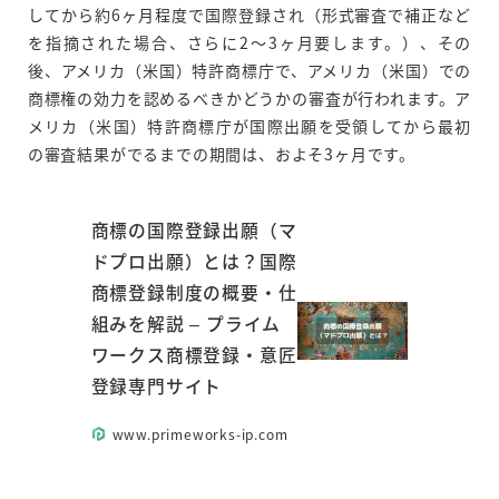
してから約6ヶ月程度で国際登録され（形式審査で補正など
を指摘された場合、さらに2～3ヶ月要します。）、その
後、アメリカ（米国）特許商標庁で、アメリカ（米国）での
商標権の効力を認めるべきかどうかの審査が行われます。ア
メリカ（米国）特許商標庁が国際出願を受領してから最初
の審査結果がでるまでの期間は、およそ3ヶ月です。
商標の国際登録出願（マ
ドプロ出願）とは？国際
商標登録制度の概要・仕
組みを解説 – プライム
ワークス商標登録・意匠
登録専門サイト
www.primeworks-ip.com