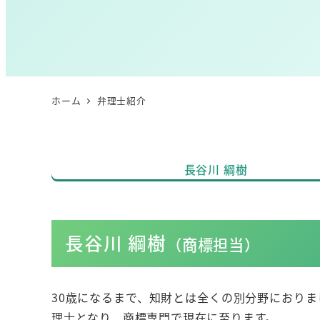
ホーム
弁理士紹介
長谷川 綱樹
長谷川 綱樹
（商標担当）
30歳になるまで、知財とは全くの別分野におり
理士となり、商標専門で現在に至ります。