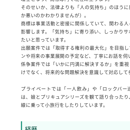
そのせいか、法律よりも「人の気持ち」のほうに
か悪いのかわかりませんが）。
商標は事業活動と密接に関係していて、関わる人
影響します。「気持ち」に寄り添い、しっかりサ
たいと思っています。
出願案件では「取得する権利の最大化」を目指し
ンや将来の事業展開の予定など、丁寧にお話を伺
係争案件では「いかに円満に解決するか」を重視
けでなく、将来的な問題解決を意識して対応して
プライベートでは「一人飲み」や「ロックバー
は、娘とプリキュアシリーズを観て語り合ったり
線に乗って小旅行をしたりしています。
経歴