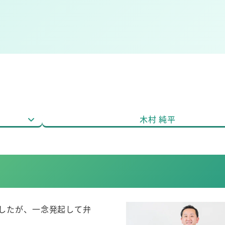
木村 純平
ましたが、一念発起して弁