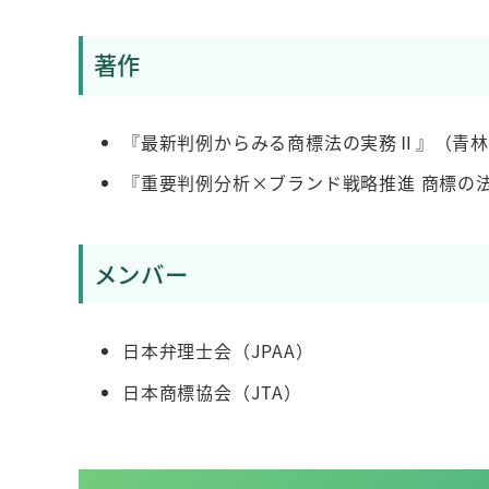
著作
『最新判例からみる商標法の実務Ⅱ』（青林
『重要判例分析×ブランド戦略推進 商標の
メンバー
日本弁理士会（JPAA）
日本商標協会（JTA）