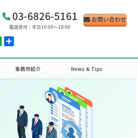
03-6826-5161
お問い合わせ
電話受付：平日10:00～18:00
E
共
v
有
er
n
事務所紹介
News & Tips
ot
e