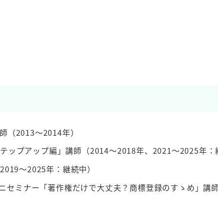
2013～2014年）
プアップ編」講師（2014～2018年、2021～2025年
19～2025年：継続中）
 ミニセミナー「著作権だけで大丈夫？商標登録のすゝめ」講師