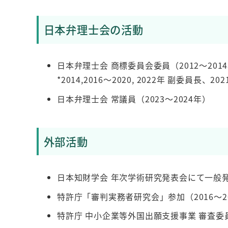
日本弁理士会の活動
日本弁理士会 商標委員会委員（2012～2014年
*2014,2016～2020, 2022年 副委員長、20
日本弁理士会 常議員（2023～2024年）
外部活動
日本知財学会 年次学術研究発表会にて一般発
特許庁「審判実務者研究会」参加（2016～2
特許庁 中小企業等外国出願支援事業 審査委員