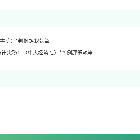
書院）*判例評釈執筆
法律実務』（中央経済社）*判例評釈執筆