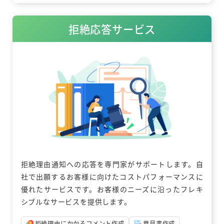
リ
ン
拒絶応答サービス
ク
拒絶理由通知への応答を専門家がサポートします。自
社で出願するお客様に向けたコストパフォーマンスに
優れたサービスです。お客様のニーズに沿ったフレキ
シブルなサービスを提供します。
拒絶理由にかかるコメント作成
意見書作成