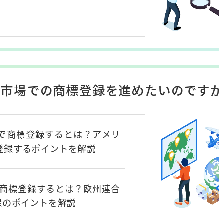
市場での商標登録を進めたいのですが･
で商標登録するとは？アメリ
登録するポイントを解説
で商標登録するとは？欧州連合
録のポイントを解説