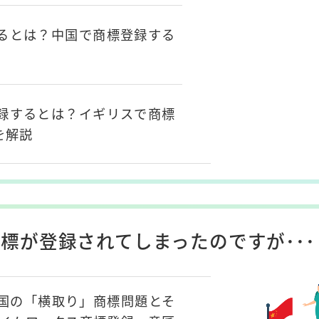
るとは？中国で商標登録する
録するとは？イギリスで商標
を解説
標が登録されてしまったのですが･･･
国の「横取り」商標問題とそ