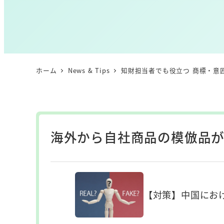
ホーム
News & Tips
知財担当者でも役立つ 商標・意
海外から自社商品の模倣品が
【対策】中国にお