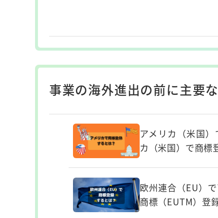
事業の海外進出の前に主要な
アメリカ（米国）
カ（米国）で商標
欧州連合（EU）
商標（EUTM）登