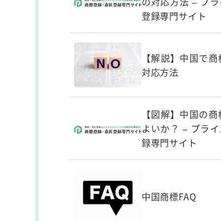
の対応方法 – プ
登録専門サイト
【解説】中国で商
対応方法
【図解】中国の商
よいか？ – プラ
録専門サイト
中国商標FAQ