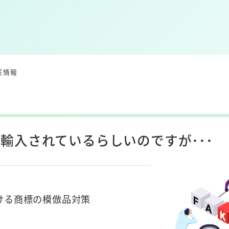
匠情報
輸入されているらしいのですが･･･
ける商標の模倣品対策