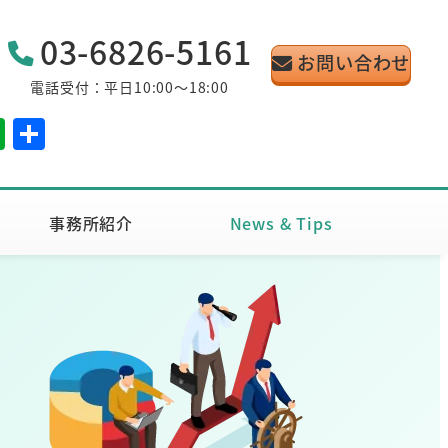
03-6826-5161
お問い合わせ
電話受付：平日10:00～18:00
E
共
v
有
er
n
事務所紹介
News & Tips
ot
e