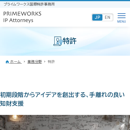
プライムワークス国際特許事務所
JP
EN
特許
ホーム
業務分野
特許
初期段階からアイデアを創出する、手離れの良い
知財支援