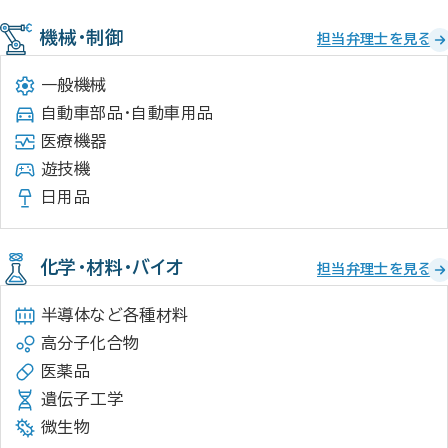
機械・制御
担当弁理士を見る
一般機械
自動車部品・自動車用品
医療機器
遊技機
日用品
化学・材料・バイオ
担当弁理士を見る
半導体など各種材料
高分子化合物
医薬品
遺伝子工学
微生物