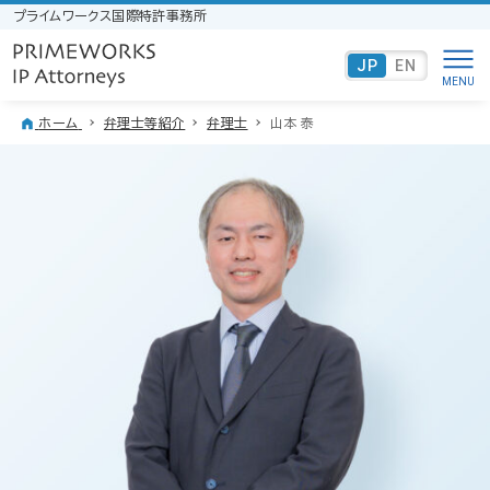
プライムワークス国際特許事務所
JP
EN
ホーム
弁理士等紹介
弁理士
山本 泰