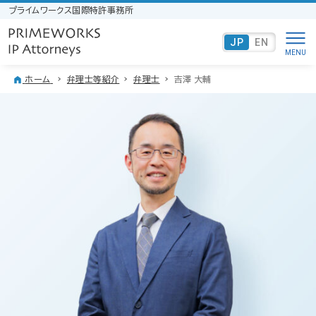
プライムワークス国際特許事務所
JP
EN
ホーム
弁理士等紹介
弁理士
吉澤 大輔