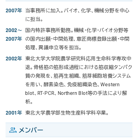
2007年
当事務所に加入。バイオ、化学、機械分野を中心
に担当。
2002～
国内特許事務所勤務。機械・化学・バイオ分野等
2007年
の国内出願・中間処理、意匠商標登録出願・中間
処理、異議申立等を担当。
2002年
東北大学大学院農学研究科応用生命科学専攻中
退。骨格筋の筋形成過程における筋収縮タンパク
質の発現を、筋再生組織、筋芽細胞培養システム
を用い、酵素染色、免疫組織染色、Western
blot、RT-PCR、Northern Blot等の手法により解
析。
2001年
東北大学農学部生物生産科学科卒業。
メンバー