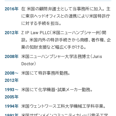
2016年
在 米国の顧問弁護士として当事務所に加入。 主
に東京ヘッドオフィスとの連携により米国特許庁
に対する手続を担当。
2012年
Z IP Law PLLC（米国ニューハンプシャー州）開
設。 米国内外の特許手続きから商標、著作権、企
業の知財支援など幅広く手がける。
2008年
米国ニューハンプシャー大学法務博士（Juris
Doctor）
2008～
米国にて特許事務所勤務。
2012年
1993～
米国にて化学機器・試薬メーカー勤務。
2005年
1994年
米国ウェントワース工科大学機械工学科卒業。
1991年
米国サザンメインコミュニティカレッジ電子工学