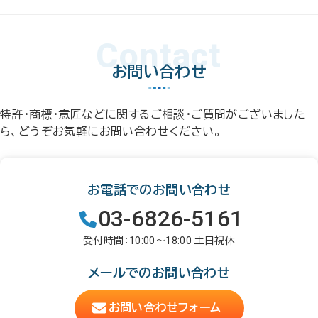
Contact
お問い合わせ
特許・商標・意匠などに関するご相談・ご質問がございました
ら、どうぞお気軽にお問い合わせください。
お電話でのお問い合わせ
03-6826-5161
受付時間：10:00～18:00 土日祝休
メールでのお問い合わせ
お問い合わせフォーム