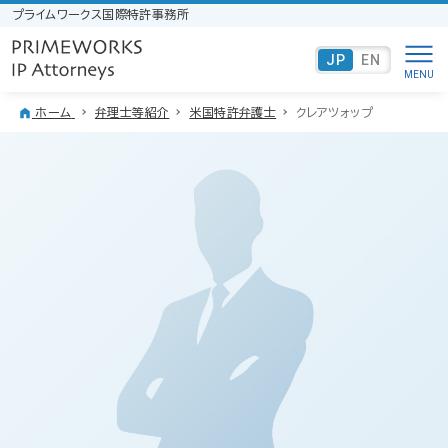
プライムワークス国際特許事務所
JP
EN
ホーム
弁理士等紹介
米国特許弁護士
クレアツォップ