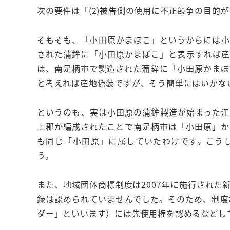
次の要件は「(2)被告側の使用に不正競争の目的
そもそも、「小田原かまぼこ」というからには小
された蒲鉾に「小田原かまぼこ」と表示すれば産
は、南足柄市で製造された蒲鉾に「小田原かまぼ
と考えれば産地偽装ですが、そう簡単にはいかな
というのも、実は小田原の蒲鉾製造が始まった江
上郡が編成されたことで南足柄市は「小田原」か
も同じ「小田原」に属していたわけです。こう
う。
また、地域団体商標制度は2007年に施行され
録は認められていませんでした。そのため、制度
ダー」といいます）には先使用権を認めるなどし