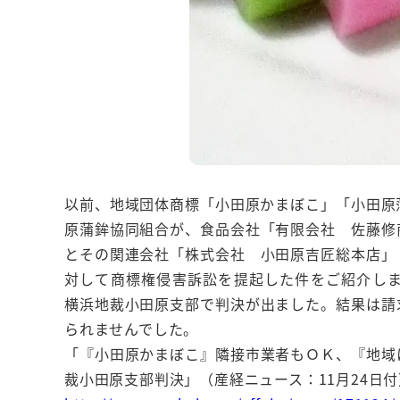
以前、地域団体商標「小田原かまぼこ」「小田原
原蒲鉾協同組合が、食品会社「有限会社 佐藤修
とその関連会社「株式会社 小田原吉匠総本店」
対して商標権侵害訴訟を提起した件をご紹介しま
横浜地裁小田原支部で判決が出ました。結果は請
られませんでした。
「『小田原かまぼこ』隣接市業者もＯＫ、『地域
裁小田原支部判決」（産経ニュース：11月24日付