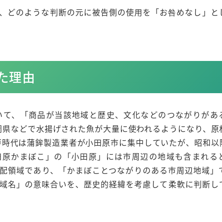
、どのような判断の元に被告側の使用を「お咎めなし」と
た理由
いて、「商品が当該地域と歴史、文化などのつながりがあ
静岡県などで水揚げされた魚が大量に使われるようになり、原
江戸時代は蒲鉾製造業者が小田原市に集中していたが、昭和以
田原かまぼこ」の「小田原」には市周辺の地域も含まれる
配領域であり、「かまぼことつながりのある市周辺地域」
域名」の意味合いを、歴史的経緯を考慮して柔軟に判断し