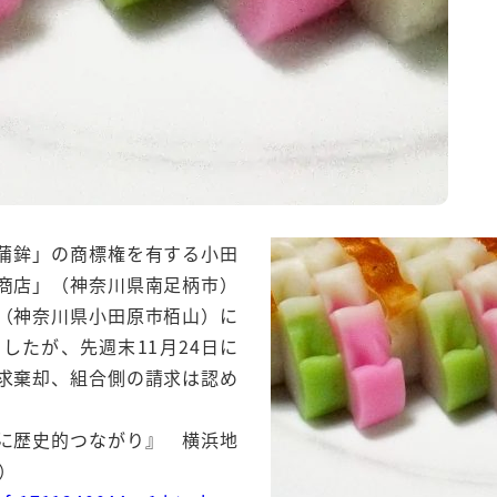
蒲鉾」の商標権を有する小田
商店」（神奈川県南足柄市）
（神奈川県小田原市栢山）に
したが、先週末11月24日に
求棄却、組合側の請求は認め
に歴史的つながり』 横浜地
）