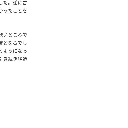
した。逆に言
かったことを
深いところで
鍵となるでし
るようになっ
引き続き経過