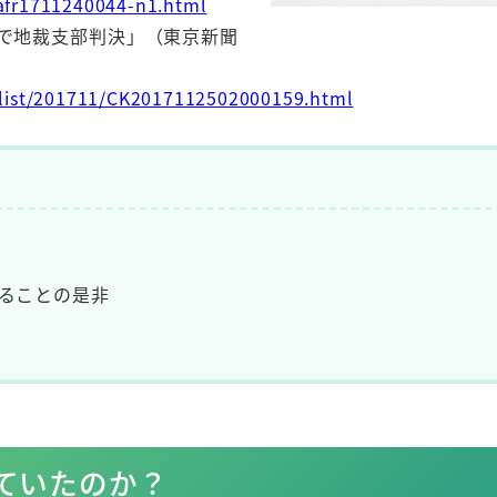
afr1711240044-n1.html
で地裁支部判決」（東京新聞
/list/201711/CK2017112502000159.html
ることの是非
ていたのか？