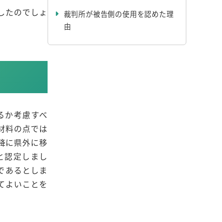
したのでしょ
裁判所が被告側の使用を認めた理
由
るか考慮すべ
材料の点では
降に県外に移
と認定しまし
であるとしま
てよいことを