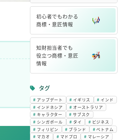
初心者でもわかる
商標・意匠情報
リ
ン
知財担当者でも
ク
役立つ商標・意匠
情報
リ
ン
タグ
ク
アップデート
イギリス
インド
インドネシア
オーストラリア
キャラクター
サブスク
シンガポール
タイ
ビジネス
フィリピン
ブランド
ベトナム
マカオ
マドプロ
マレーシア