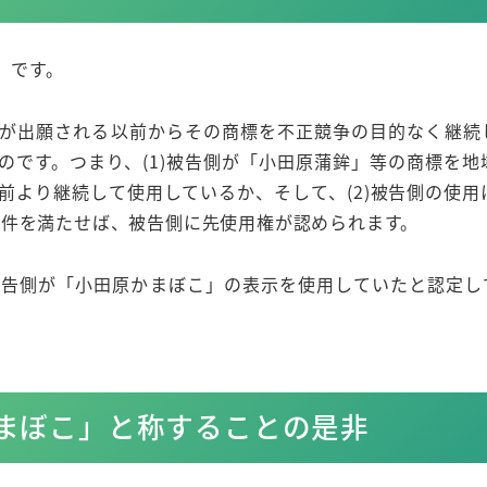
」です。
が出願される以前からその商標を不正競争の目的なく継続
のです。つまり、(1)被告側が「小田原蒲鉾」等の商標を地
以前より継続して使用しているか、そして、(2)被告側の使
の要件を満たせば、被告側に先使用権が認められます。
から被告側が「小田原かまぼこ」の表示を使用していたと認定
まぼこ」と称することの是非