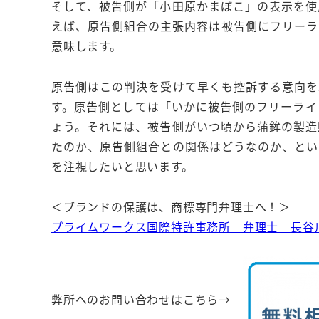
そして、被告側が「小田原かまぼこ」の表示を使
えば、原告側組合の主張内容は被告側にフリーラ
意味します。
原告側はこの判決を受けて早くも控訴する意向を
す。原告側としては「いかに被告側のフリーライ
ょう。それには、被告側がいつ頃から蒲鉾の製造
たのか、原告側組合との関係はどうなのか、とい
を注視したいと思います。
＜ブランドの保護は、商標専門弁理士へ！＞
プライムワークス国際特許事務所 弁理士 長谷
弊所へのお問い合わせはこちら→