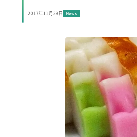
2017年11月29日
カテゴリー
News
投稿日