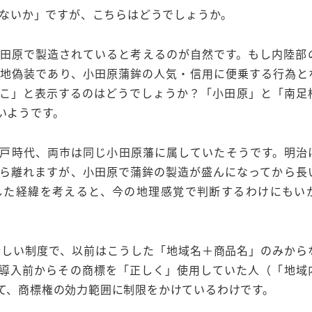
がないか」ですが、こちらはどうでしょうか。
田原で製造されていると考えるのが自然です。もし内陸部
地偽装であり、小田原蒲鉾の人気・信用に便乗する行為と
こ」と表示するのはどうでしょうか？「小田原」と「南足
いようです。
戸時代、両市は同じ小田原藩に属していたそうです。明治
ら離れますが、小田原で蒲鉾の製造が盛んになってから長
した経緯を考えると、今の地理感覚で判断するわけにもい
た新しい制度で、以前はこうした「地域名＋商品名」のみから
導入前からその商標を「正しく」使用していた人（「地域
て、商標権の効力範囲に制限をかけているわけです。