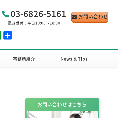
03-6826-5161
お問い合わせ
電話受付：平日10:00～18:00
E
共
v
有
er
n
事務所紹介
News & Tips
ot
e
お問い合わせはこちら