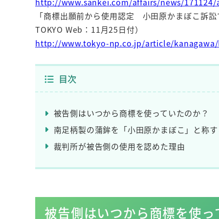
http://www.sankei.com/affairs/news/171124/
「商標出願前から使用認定 小田原かまぼこ訴訟
TOKYO Web：11月25日付）
http://www.tokyo-np.co.jp/article/kanagawa
目次
被告側はいつから商標を使っていたのか？
南足柄製の蒲鉾を「小田原かまぼこ」と称す
裁判所が被告側の使用を認めた理由
被告側はいつから商標を使っ