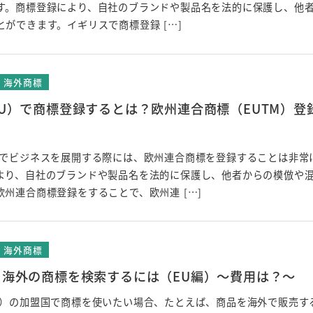
す。商標登録により、自社のブランドや製品名を法的に保護し、他
ができます。イギリスで商標登録 […]
海外商標
U）で商標登録するとは？欧州連合商標（EUTM）登
）でビジネスを展開する際には、欧州連合商標を登録することは非常
より、自社のブランドや製品名を法的に保護し、他者からの模倣や
欧州連合商標登録をすることで、欧州連 […]
海外商標
】海外の商標を検索するには（EU編）～費用は？～
U）の加盟国で商標を使いたい場合、たとえば、商品を海外で販売す