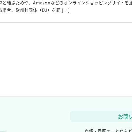
タと結ぶためや、Amazonなどのオンラインショッピングサイトを
場合、欧州共同体（EU）を範 […]
お問
商標・意匠のことなら