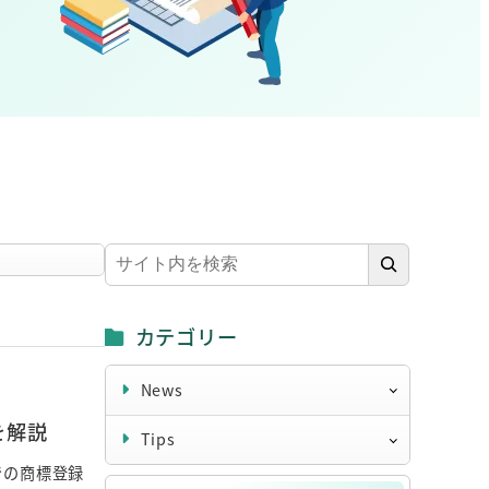
検
索
カテゴリー
News
を解説
Tips
での商標登録