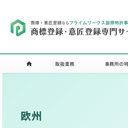
取扱業務
事務所の
欧州