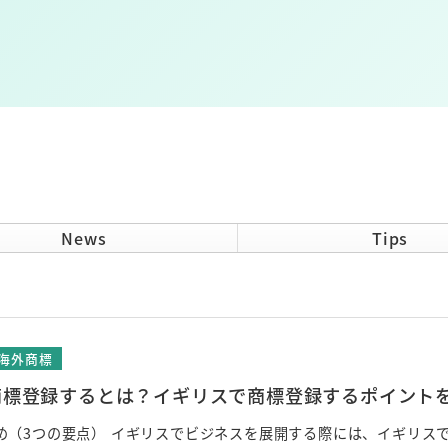
News
Tips
海外商標
商標登録するとは？イギリスで商標登録するポイント
め（3つの要点） イギリスでビジネスを展開する際には、イギリス