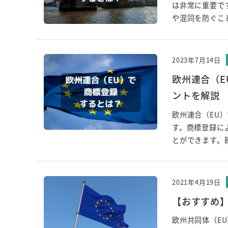
は非常に重要で
や混同を防ぐこと
2023年7月14日
欧州連合（E
ントを解説
欧州連合（EU
す。商標登録に
とができます。
2021年4月19日
【おすすめ
欧州共同体（E