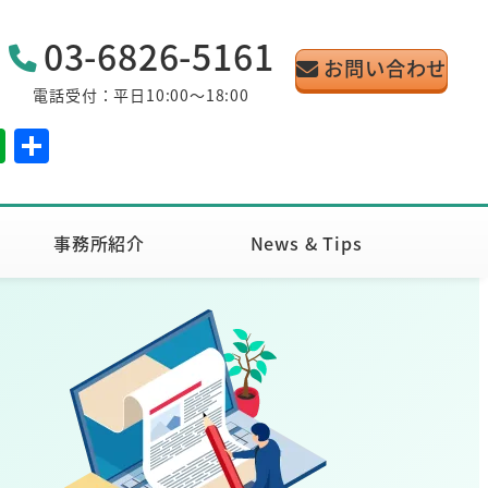
03-6826-5161
お問い合わせ
電話受付：平日10:00～18:00
E
共
v
有
er
n
事務所紹介
News & Tips
ot
e