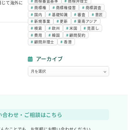
商標審査基準
商標弁理士
通じて海外に
商標権
商標権侵害
商標調査
国内
基礎知識
審査
意匠
新規事業
更新
東南アジア
検索
欧州
米国
見直し
費用
韓国
顧問契約
顧問弁理士
香港
アーカイブ
ア
ー
カ
イ
ブ
い合わせ・ご相談はこちら
どんなことでも、
お気軽にお問い合わせください。