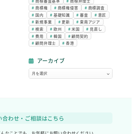
商標審査基準
商標弁理士
商標権
商標権侵害
商標調査
国内
基礎知識
審査
意匠
新規事業
更新
東南アジア
検索
欧州
米国
見直し
費用
韓国
顧問契約
顧問弁理士
香港
アーカイブ
ア
ー
カ
イ
ブ
い合わせ・ご相談はこちら
どんなことでも、
お気軽にお問い合わせください。