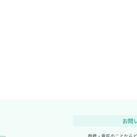
お問
商標・意匠のことなら