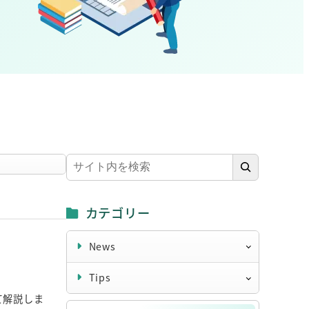
検
索
カテゴリー
News
Tips
て解説しま