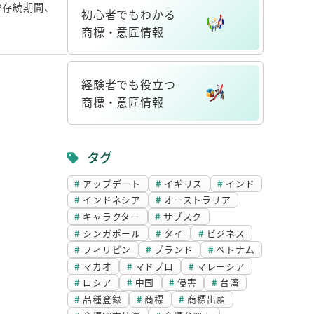
や存続期間、
初心者でもわかる
商標・意匠情報
リ
ン
経験者でも役立つ
ク
商標・意匠情報
リ
ン
タグ
ク
アップデート
イギリス
インド
インドネシア
オーストラリア
キャラクター
サブスク
シンガポール
タイ
ビジネス
フィリピン
ブランド
ベトナム
マカオ
マドプロ
マレーシア
ロシア
中国
侵害
台湾
品種登録
商標
商標出願