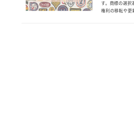
す。商標の選択
権利の移転や更