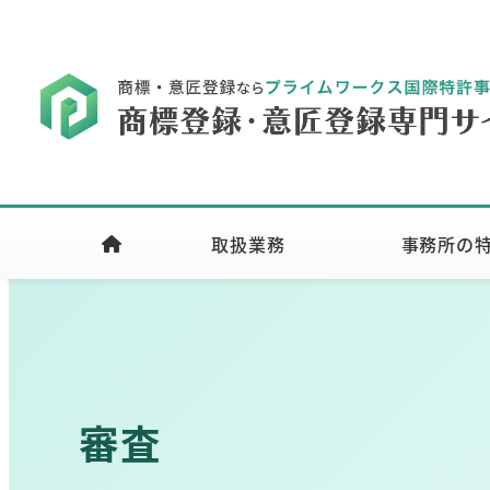
取扱業務
事務所の
審査