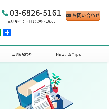
03-6826-5161
お問い合わせ
電話受付：平日10:00～18:00
E
共
v
有
er
n
事務所紹介
News & Tips
ot
e