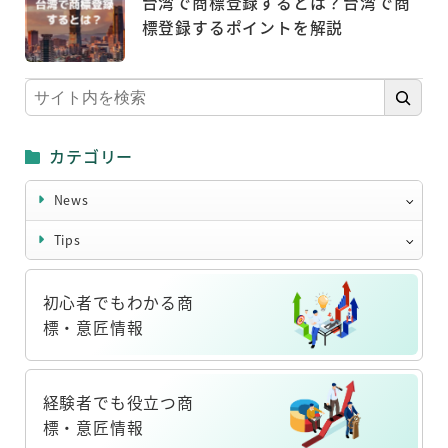
台湾で商標登録するとは？台湾で商
標登録するポイントを解説
検
索
カテゴリー
News
Tips
初心者でもわかる商
標・意匠情報
リ
ン
経験者でも役立つ商
ク
標・意匠情報