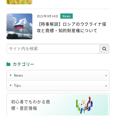
2022年3月14日
News
【時事解説】ロシアのウクライナ侵
攻と商標・知的財産権について
検
索
カテゴリー
News
Tips
初心者でもわかる商
標・意匠情報