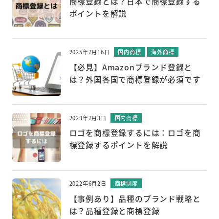
商標登録とは？日本で商標登録する
ポイントを解説
2025年7月16日
国内商標
海外商標
【必見】Amazonブランド登録と
は？外国各国で商標登録が必須です
2023年7月3日
国内商標
ロゴを商標登録するには：ロゴを商
標登録するポイントを解説
2022年6月2日
商標制度
【事例あり】品種のブランド戦略と
は？品種登録と商標登録