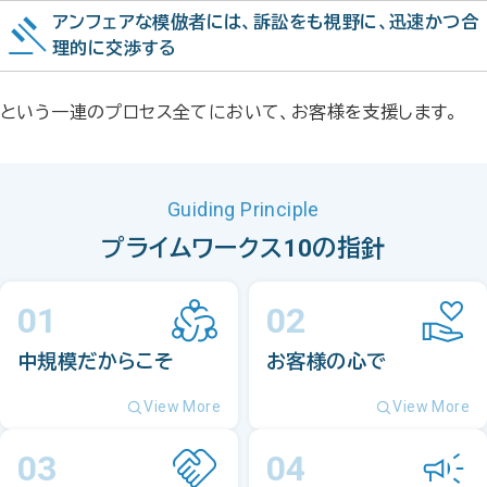
アンフェアな模倣者には、訴訟をも視野に、迅速かつ合
理的に交渉する
という一連のプロセス全てにおいて、お客様を支援します。
Guiding Principle
プライムワークス
10の指針
01
02
中規模だからこそ
お客様の心で
View More
View More
03
04