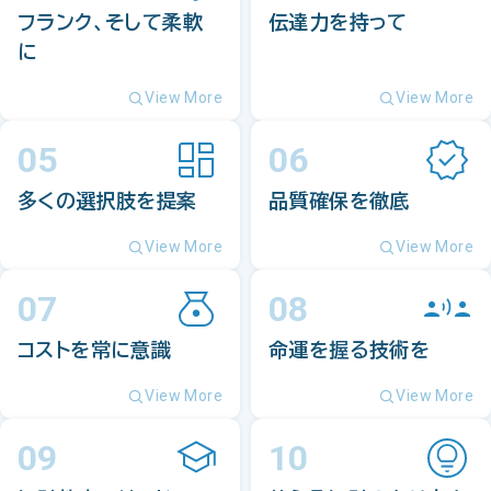
フランク、そして柔軟
伝達力を持って
に
View More
View More
05
06
多くの選択肢を提案
品質確保を徹底
View More
View More
07
08
コストを常に意識
命運を握る技術を
View More
View More
09
10