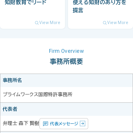
知財教育でリード
使える知財のあり方を
提言
View More
View More
Firm Overview
事務所概要
事務所名
プライムワークス国際特許事務所
代表者
弁理士 森下 賢樹
代表メッセージ