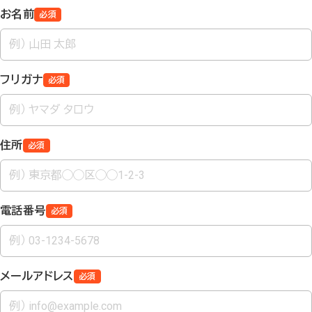
お名前
必須
フリガナ
必須
住所
必須
電話番号
必須
メールアドレス
必須