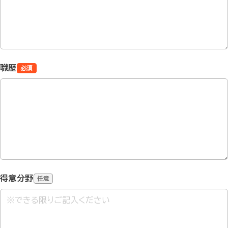
職歴
必須
得意分野
任意