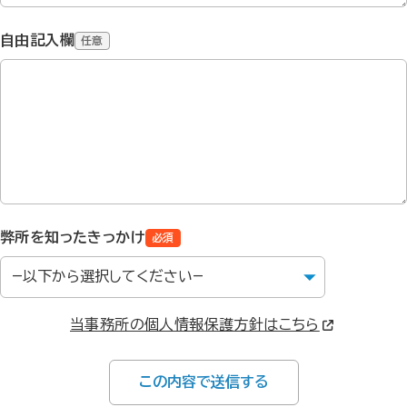
自由記入欄
任意
弊所を知ったきっかけ
必須
当事務所の個人情報保護方針はこちら