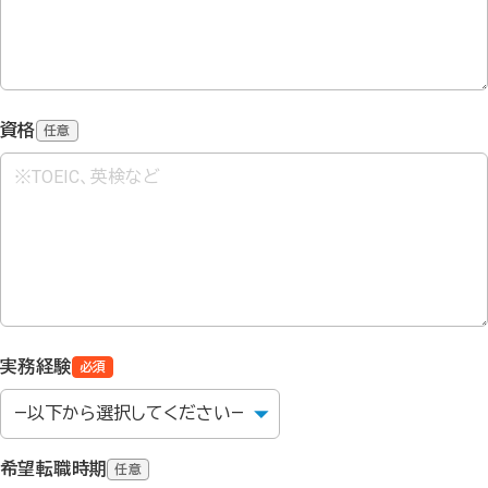
資格
任意
実務経験
必須
希望転職時期
任意